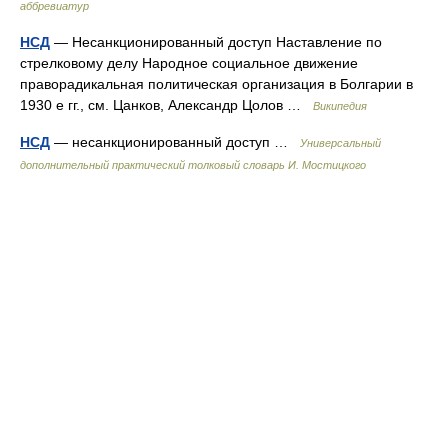
аббревиатур
НСД
— Несанкционированный доступ Наставление по
стрелковому делу Народное социальное движение
праворадикальная политическая организация в Болгарии в
1930 е гг., см. Цанков, Александр Цолов …
Википедия
НСД
— несанкционированный доступ …
Универсальный
дополнительный практический толковый словарь И. Мостицкого