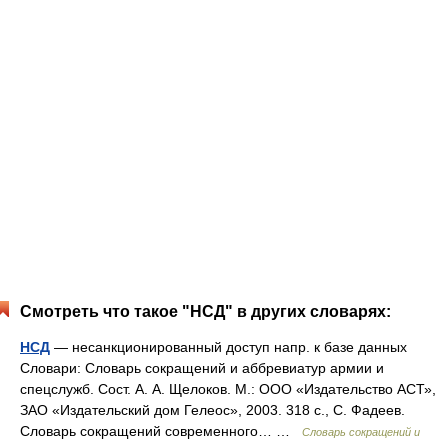
Смотреть что такое "НСД" в других словарях:
НСД
— несанкционированный доступ напр. к базе данных
Словари: Словарь сокращений и аббревиатур армии и
спецслужб. Сост. А. А. Щелоков. М.: ООО «Издательство АСТ»,
ЗАО «Издательский дом Гелеос», 2003. 318 с., С. Фадеев.
Словарь сокращений современного… …
Словарь сокращений и