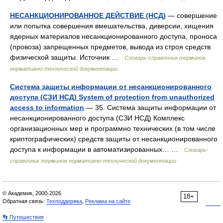
НЕСАНКЦИОНИРОВАННОЕ ДЕЙСТВИЕ (НСД)
— совершение
или попытка совершения вмешательства, диверсии, хищения
ядерных материалов несанкционированного доступа, проноса
(провоза) запрещенных предметов, вывода из строя средств
физической защиты. Источник …
Словарь-справочник терминов
нормативно-технической документации
Система защиты информации от несанкционированного
доступа (СЗИ НСД) System of protection from unauthorized
access to information
— 35. Система защиты информации от
несанкционированного доступа (СЗИ НСД) Комплекс
организационных мер и программно технических (в том числе
криптографических) средств защиты от несанкционированного
доступа к информации в автоматизированных… …
Словарь-
справочник терминов нормативно-технической документации
© Академик, 2000-2026
18+
Обратная связь:
Техподдержка
,
Реклама на сайте
👣 Путешествия