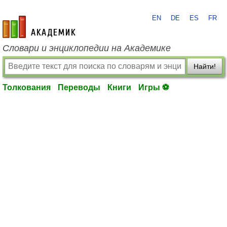
EN
DE
ES
FR
academic.ru
Словари и энциклопедии на Академике
Найти!
Толкования
Переводы
Книги
Игры ⚽