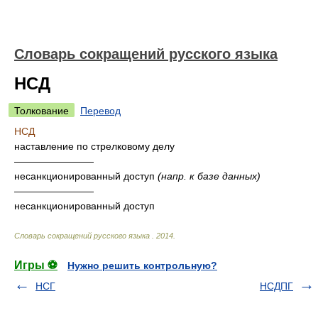
Словарь сокращений русского языка
НСД
Толкование
Перевод
НСД
наставление по стрелковому делу
————————
несанкционированный доступ
(напр. к базе данных)
————————
несанкционированный доступ
Словарь сокращений русского языка
.
2014
.
Игры ⚽
Нужно решить контрольную?
НСГ
НСДПГ