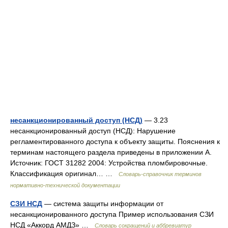
несанкционированный доступ (НСД)
— 3.23
несанкционированный доступ (НСД): Нарушение
регламентированного доступа к объекту защиты. Пояснения к
терминам настоящего раздела приведены в приложении А.
Источник: ГОСТ 31282 2004: Устройства пломбировочные.
Классификация оригинал… …
Словарь-справочник терминов
нормативно-технической документации
СЗИ НСД
— система защиты информации от
несанкционированного доступа Пример использования СЗИ
НСД «Аккорд АМДЗ» …
Словарь сокращений и аббревиатур