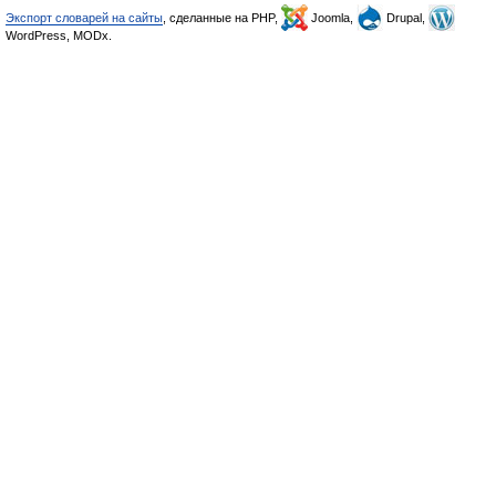
Экспорт словарей на сайты
, сделанные на PHP,
Joomla,
Drupal,
WordPress, MODx.